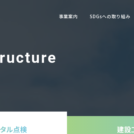
事業案内
SDGsへの取り組み
ジタル点検
建設