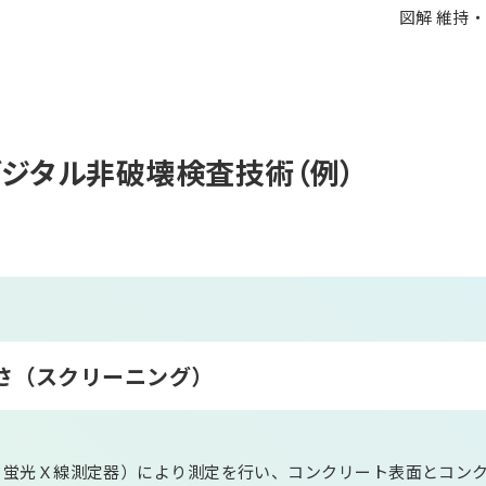
図解 維持
ジタル非破壊検査技術（例）
さ（スクリーニング）
ンド蛍光Ｘ線測定器）により測定を行い、コンクリート表面とコン