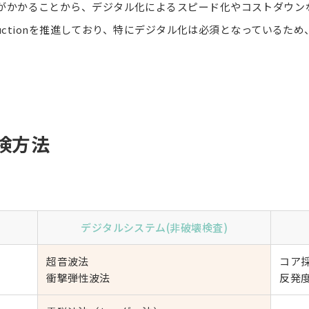
がかかることから、デジタル化によるスピード化やコストダウン
tructionを推進しており、特にデジタル化は必須となっている
検方法
デジタルシステム(非破壊検査)
超音波法
コア
衝撃弾性波法
反発