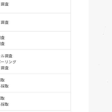
り調査
り調査
調査
調査
ール調査
ボーリング
り調査
採取
ル採取
採取
ル採取