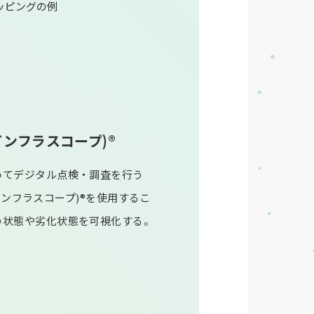
ッピングの例
e(インフラスコープ)®
いてデジタル点検・調査を行う
e(インフラスコープ)®を使用するこ
の状態や劣化状態を可視化する。