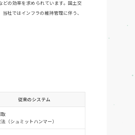
などの効率を求められています。国土交
ため、当社ではインフラの維持管理に伴う、
従来のシステム
採取
度法（シュミットハンマー）