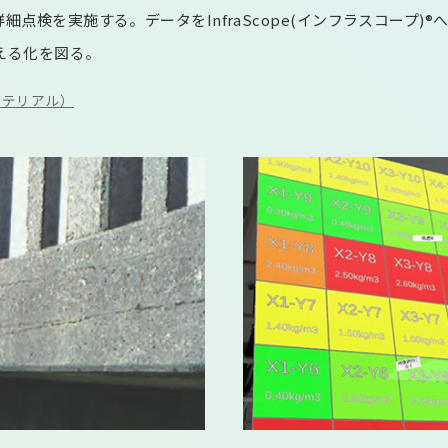
点検を実施する。データをInfraScope(インフラスコープ)
える化を図る。
マテリアル）