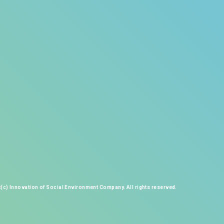
(c) Innovation of Social Environment Company. All rights reserved.