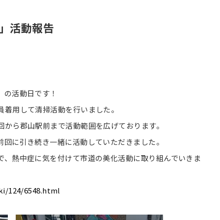
業」活動報告
」の活動日です！
員着用して清掃活動を行いました。
回から郡山駅前まで活動範囲を広げております。
前回に引き続き一緒に活動していただきました。
で、熱中症に気を付けて市道の美化活動に取り組んでいきま
iki/124/6548.html