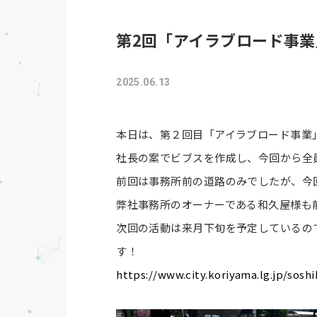
第2回「アイラブロード事
2025.06.13
本日は、第２回目「アイラブロード事業
社長の案でビブスを作成し、今回から全
前回は事務所前の道路のみでしたが、今
弊社事務所のオーナーである和久屋様も
次回の活動は来月下旬を予定しているの
す！
https://www.city.koriyama.lg.jp/sosh