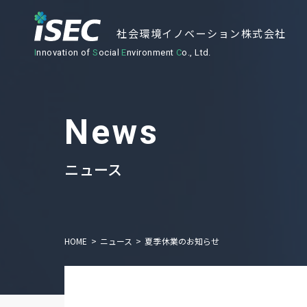
社会環境イノベーション株式会社
I
nnovation of
S
ocial
E
nvironment
C
o., Ltd.
ニュース
HOME
ニュース
夏季休業のお知らせ