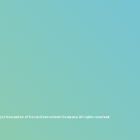
(c) Innovation of Social Environment Company. All rights reserved.